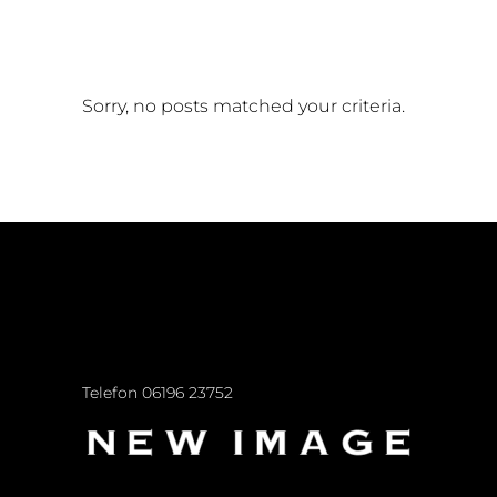
Sorry, no posts matched your criteria.
Telefon
06196 23752